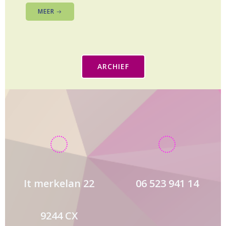
MEER
ARCHIEF
It merkelan 22
06 523 941 14
9244 CX