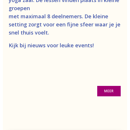
yoga zaal. De lessen vinden plaats in kleine
groepen
met maximaal 8 deelnemers. De kleine
setting zorgt voor een fijne sfeer waar je je
snel thuis voelt.
Kijk bij nieuws voor leuke events!
MEER