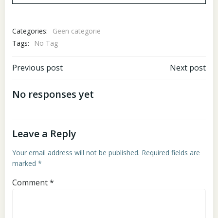
Categories:
Geen categorie
Tags:
No Tag
Post
Post
Previous post
Next post
navigation
navigation
No responses yet
Leave a Reply
Your email address will not be published.
Required fields are
marked
*
Comment
*