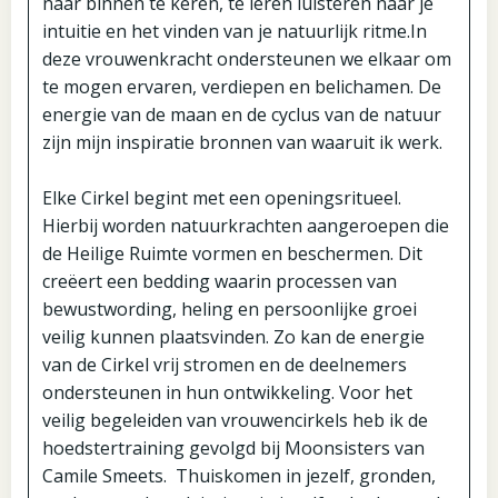
naar binnen te keren, te leren luisteren naar je
intuitie en het vinden van je natuurlijk ritme.In
deze vrouwenkracht ondersteunen we elkaar om
te mogen ervaren, verdiepen en belichamen. De
energie van de maan en de cyclus van de natuur
zijn mijn inspiratie bronnen van waaruit ik werk.
Elke Cirkel begint met een openingsritueel.
Hierbij worden natuurkrachten aangeroepen die
de Heilige Ruimte vormen en beschermen. Dit
creëert een bedding waarin processen van
bewustwording, heling en persoonlijke groei
veilig kunnen plaatsvinden. Zo kan de energie
van de Cirkel vrij stromen en de deelnemers
ondersteunen in hun ontwikkeling. Voor het
veilig begeleiden van vrouwencirkels heb ik de
hoedstertraining gevolgd bij Moonsisters van
Camile Smeets. Thuiskomen in jezelf, gronden,