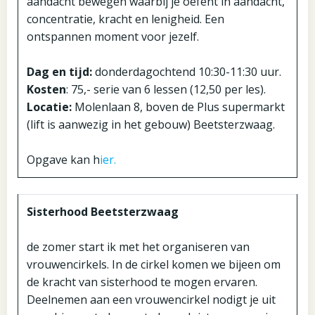
aandacht bewegen waarbij je oefent in aandacht,
concentratie, kracht en lenigheid. Een
ontspannen moment voor jezelf.
Dag en tijd:
donderdagochtend 10:30-11:30 uur.
Kosten
: 75,- serie van 6 lessen (12,50 per les).
Locatie:
Molenlaan 8, boven de Plus supermarkt
(lift is aanwezig in het gebouw) Beetsterzwaag.
Opgave kan h
ier.
Sisterhood Beetsterzwaag
de zomer start ik met het organiseren van
vrouwencirkels. In de cirkel komen we bijeen om
de kracht van sisterhood te mogen ervaren.
Deelnemen aan een vrouwencirkel nodigt je uit