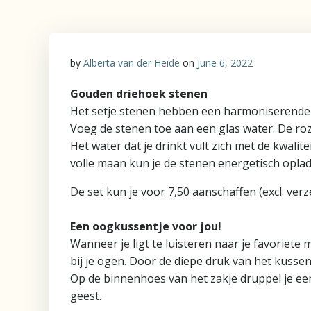
by
Alberta van der Heide
on
June 6, 2022
Gouden driehoek stenen
Het setje stenen hebben een harmoniserende 
Voeg de stenen toe aan een glas water. De roze
Het water dat je drinkt vult zich met de kwali
volle maan kun je de stenen energetisch oplad
De set kun je voor 7,50 aanschaffen (excl. ver
Een oogkussentje voor jou!
Wanneer je ligt te luisteren naar je favoriet
bij je ogen. Door de diepe druk van het kussen
Op de binnenhoes van het zakje druppel je een
geest.