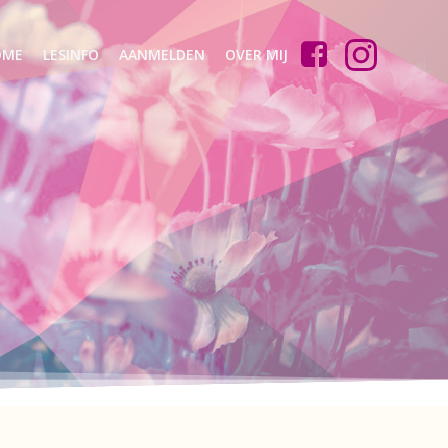
OME
LESINFO
AANMELDEN
OVER MIJ
n