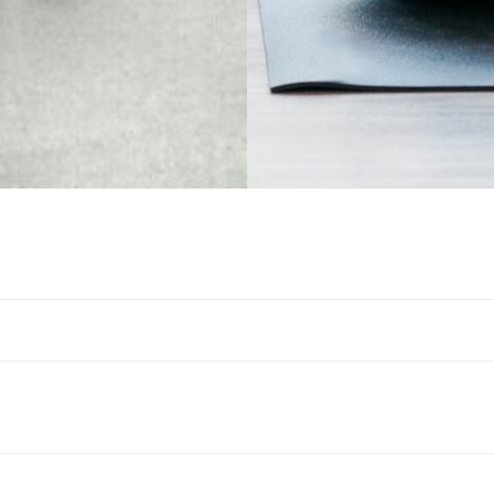
Post
navigation