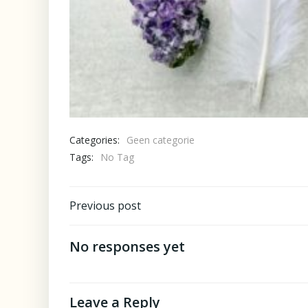
Categories:
Geen categorie
Tags:
No Tag
Post
Previous post
navigation
No responses yet
Leave a Reply