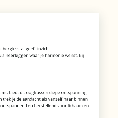
bergkristal geeft inzicht.
huis neerleggen waar je harmonie wenst. Bij
eemt, biedt dit oogkussen diepe ontspanning
n trek je de aandacht als vanzelf naar binnen.
t ontspannend en herstellend voor lichaam en