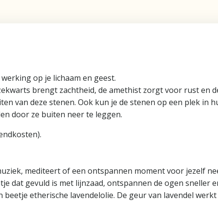
werking op je lichaam en geest.
kwarts brengt zachtheid, de amethist zorgt voor rust en de 
teiten van deze stenen. Ook kun je de stenen op een plek in 
en door ze buiten neer te leggen.
zendkosten).
e muziek, mediteert of een ontspannen moment voor jezelf n
tje dat gevuld is met lijnzaad, ontspannen de ogen sneller e
 beetje etherische lavendelolie. De geur van lavendel werk