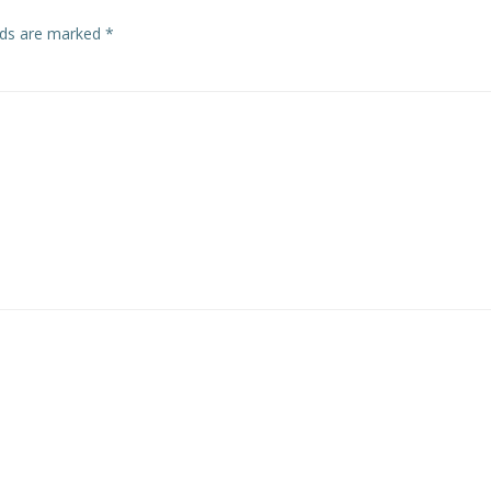
elds are marked
*