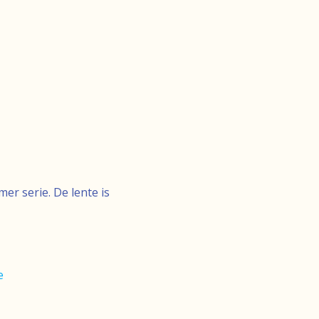
r serie. De lente is
e