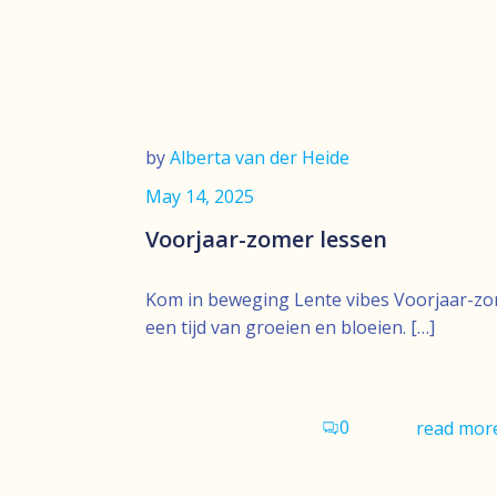
by
Alberta van der Heide
May 14, 2025
Voorjaar-zomer lessen
Kom in beweging Lente vibes Voorjaar-zome
een tijd van groeien en bloeien. […]
0
read mor