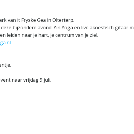
rk van it Fryske Gea in Olterterp.
ze bijzondere avond: Yin Yoga en live akoestisch gitaar m
leiden naar je hart, je centrum van je ziel.
ga.nl
ntje.
ent naar vrijdag 9 juli.