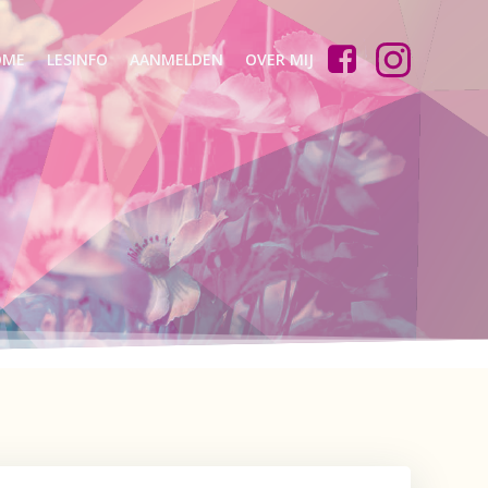
OME
LESINFO
AANMELDEN
OVER MIJ