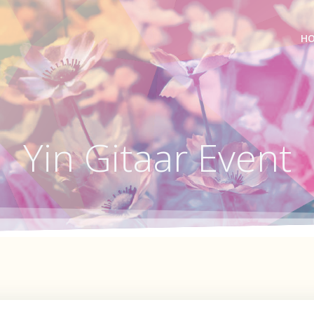
H
Yin Gitaar Event