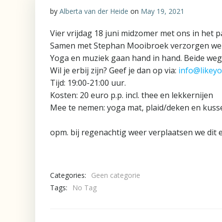
by
Alberta van der Heide
on
May 19, 2021
Vier vrijdag 18 juni midzomer met ons in het pa
Samen met Stephan Mooibroek verzorgen we de
Yoga en muziek gaan hand in hand. Beide wegen 
Wil je erbij zijn? Geef je dan op via:
info@likeyo
Tijd: 19:00-21:00 uur.
Kosten: 20 euro p.p. incl. thee en lekkernijen
Mee te nemen: yoga mat, plaid/deken en kusse
opm. bij regenachtig weer verplaatsen we dit ev
Categories:
Geen categorie
Tags:
No Tag